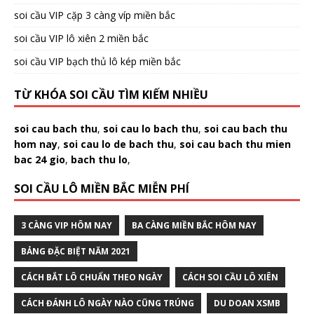
soi cầu VIP cặp 3 càng víp miền bắc
soi cầu VIP lô xiên 2 miền bắc
soi cầu VIP bạch thủ lô kép miền bắc
TỪ KHÓA SOI CẦU TÌM KIẾM NHIỀU
soi cau bach thu
,
soi cau lo bach thu
,
soi cau bach thu
hom nay
,
soi cau lo de bach thu
,
soi cau bach thu mien
bac 24 gio
,
bach thu lo
,
SOI CẦU LÔ MIỀN BẮC MIỄN PHÍ
3 CÀNG VIP HÔM NAY
BA CÀNG MIỀN BẮC HÔM NAY
BẢNG ĐẶC BIỆT NĂM 2021
CÁCH BẮT LÔ CHUẨN THEO NGÀY
CÁCH SOI CẦU LÔ XIÊN
CÁCH ĐÁNH LÔ NGÀY NÀO CŨNG TRÚNG
DU DOAN XSMB