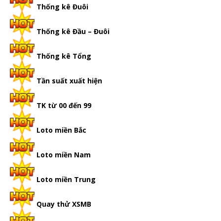
Thống kê Đuôi
Thống kê Đầu – Đuôi
Thống kê Tổng
Tần suất xuất hiện
TK từ 00 đến 99
Loto miền Bắc
Loto miền Nam
Loto miền Trung
Quay thử XSMB