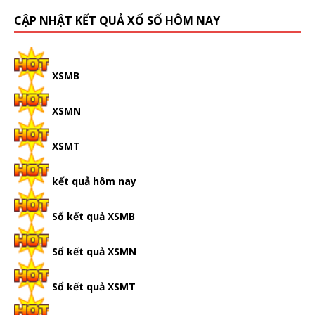
CẬP NHẬT KẾT QUẢ XỔ SỐ HÔM NAY
XSMB
XSMN
XSMT
kết quả hôm nay
Sổ kết quả XSMB
Sổ kết quả XSMN
Sổ kết quả XSMT