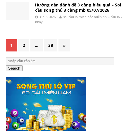
Hướng dẫn đánh đề 3 càng hiệu quả – Soi
cầu song thủ 3 càng mb 05/07/2026
31/03/2026
soi cầu lô miền bắc miễn phí - cầu lô 2
nháy
1
2
…
38
»
Search