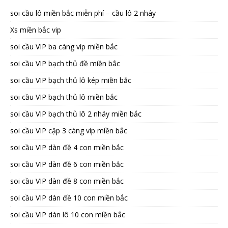
soi cầu lô miền bắc miễn phí – cầu lô 2 nháy
Xs miền bắc vip
soi cầu VIP ba càng víp miền bắc
soi cầu VIP bạch thủ đề miền bắc
soi cầu VIP bạch thủ lô kép miền bắc
soi cầu VIP bạch thủ lô miền bắc
soi cầu VIP bạch thủ lô 2 nháy miền bắc
soi cầu VIP cặp 3 càng víp miền bắc
soi cầu VIP dàn đề 4 con miền bắc
soi cầu VIP dàn đề 6 con miền bắc
soi cầu VIP dàn đề 8 con miền bắc
soi cầu VIP dàn đề 10 con miền bắc
soi cầu VIP dàn lô 10 con miền bắc