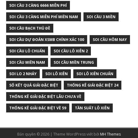
SOI CẦU 3 CÀNG 6666 MIỄN PHÍ
SOI CẦU 3 CÀNG MIỄN PHÍ MIỀN NAM
SOI CẦU 3 MIỀN
SOI CẦU BẠCH THỦ ĐỀ
SOI CẦU DỰ ĐOÁN XSMB CHÍNH XÁC 100
SOI CẦU HÔM NAY
SOI CẦU LÔ CHUẨN
SOI CẦU LÔ XIÊN 2
SOI CẦU MIỀN NAM
SOI CẦU MIỀN TRUNG
SOI LO 2 NHÁY
SOI LÔ XIÊN
SOI LÔ XIÊN CHUẨN
SỐ KẾT QUẢ GIẢI ĐẶC BIỆT
THỐNG KÊ GIẢI ĐẶC BIỆT 24
THỐNG KÊ GIẢI ĐẶC BIỆT LÂU CHƯA VỀ
THỐNG KÊ GIẢI ĐẶC BIỆT VỀ 59
TẦN SUẤT LÔ XIÊN
Bản quyền © 2026 | Theme WordPress viết bởi
MH Themes