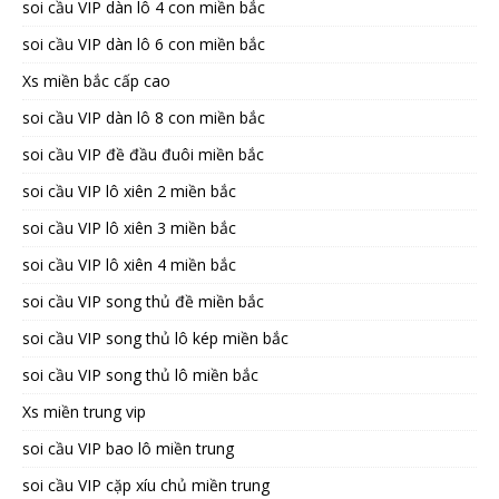
soi cầu VIP dàn lô 4 con miền bắc
soi cầu VIP dàn lô 6 con miền bắc
Xs miền bắc cấp cao
soi cầu VIP dàn lô 8 con miền bắc
soi cầu VIP đề đầu đuôi miền bắc
soi cầu VIP lô xiên 2 miền bắc
soi cầu VIP lô xiên 3 miền bắc
soi cầu VIP lô xiên 4 miền bắc
soi cầu VIP song thủ đề miền bắc
soi cầu VIP song thủ lô kép miền bắc
soi cầu VIP song thủ lô miền bắc
Xs miền trung vip
soi cầu VIP bao lô miền trung
soi cầu VIP cặp xíu chủ miền trung