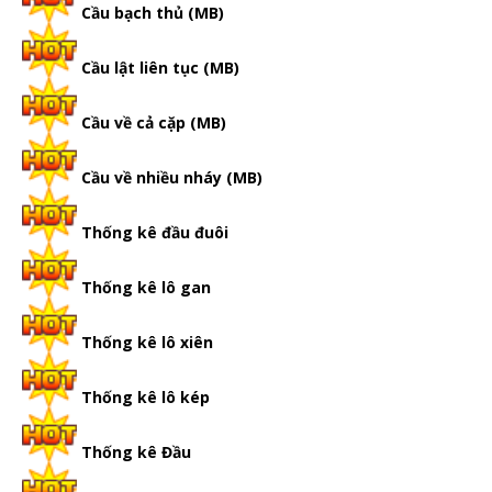
Cầu bạch thủ (MB)
Cầu lật liên tục (MB)
Cầu về cả cặp (MB)
Cầu về nhiều nháy (MB)
Thống kê đầu đuôi
Thống kê lô gan
Thống kê lô xiên
Thống kê lô kép
Thống kê Đầu