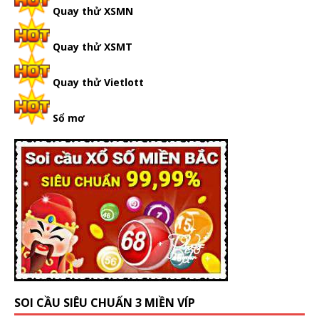
Quay thử XSMN
Quay thử XSMT
Quay thử Vietlott
Sổ mơ
SOI CẦU SIÊU CHUẨN 3 MIỀN VÍP