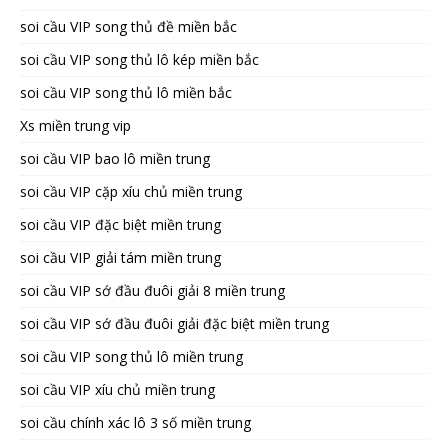
soi cầu VIP song thủ đề miền bắc
soi cầu VIP song thủ lô kép miền bắc
soi cầu VIP song thủ lô miền bắc
Xs miền trung vip
soi cầu VIP bao lô miền trung
soi cầu VIP cặp xíu chủ miền trung
soi cầu VIP đặc biệt miền trung
soi cầu VIP giải tám miền trung
soi cầu VIP sớ đầu đuôi giải 8 miền trung
soi cầu VIP sớ đầu đuôi giải đặc biệt miền trung
soi cầu VIP song thủ lô miền trung
soi cầu VIP xíu chủ miền trung
soi cầu chính xác lô 3 số miền trung