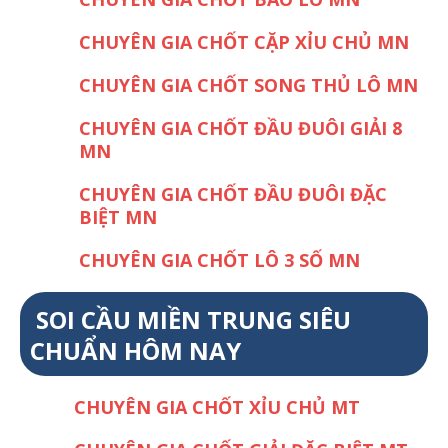
CHUYÊN GIA CHỐT CẶP XỈU CHỦ MN
CHUYÊN GIA CHỐT SONG THỦ LÔ MN
CHUYÊN GIA CHỐT ĐẦU ĐUÔI GIẢI 8
MN
CHUYÊN GIA CHỐT ĐẦU ĐUÔI ĐẶC
BIỆT MN
CHUYÊN GIA CHỐT LÔ 3 SỐ MN
SOI CẦU MIỀN TRUNG SIÊU
CHUẨN HÔM NAY
CHUYÊN GIA CHỐT XỈU CHỦ MT