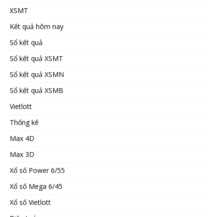
XSMT
Kết quả hôm nay
Sổ kết quả
Sổ kết quả XSMT
Sổ kết quả XSMN
Sổ kết quả XSMB
Vietlott
Thống kê
Max 4D
Max 3D
Xổ số Power 6/55
Xổ số Mega 6/45
Xổ số Vietlott