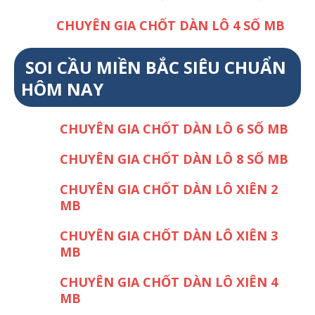
CHUYÊN GIA CHỐT DÀN LÔ 4 SỐ MB
SOI CẦU MIỀN BẮC SIÊU CHUẨN
HÔM NAY
CHUYÊN GIA CHỐT DÀN LÔ 6 SỐ MB
CHUYÊN GIA CHỐT DÀN LÔ 8 SỐ MB
CHUYÊN GIA CHỐT DÀN LÔ XIÊN 2
MB
CHUYÊN GIA CHỐT DÀN LÔ XIÊN 3
MB
CHUYÊN GIA CHỐT DÀN LÔ XIÊN 4
MB