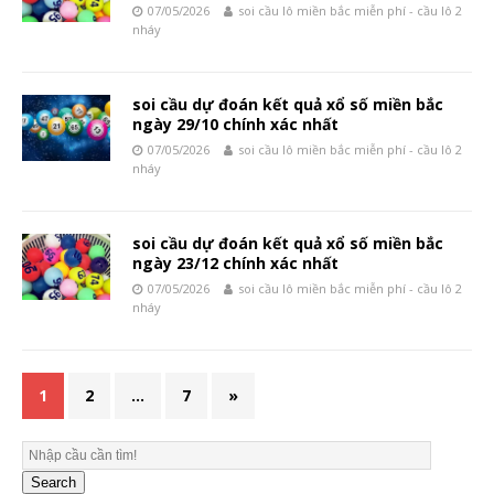
07/05/2026
soi cầu lô miền bắc miễn phí - cầu lô 2
nháy
soi cầu dự đoán kết quả xổ số miền bắc
ngày 29/10 chính xác nhất
07/05/2026
soi cầu lô miền bắc miễn phí - cầu lô 2
nháy
soi cầu dự đoán kết quả xổ số miền bắc
ngày 23/12 chính xác nhất
07/05/2026
soi cầu lô miền bắc miễn phí - cầu lô 2
nháy
1
2
…
7
»
Search