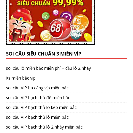
SOI CẦU SIÊU CHUẨN 3 MIỀN VÍP
soi cầu lô miền bắc miễn phí – cầu lô 2 nháy
Xs miền bắc vip
soi cầu VIP ba càng víp miền bắc
soi cầu VIP bạch thủ đề miền bắc
soi cầu VIP bạch thủ lô kép miền bắc
soi cầu VIP bạch thủ lô miền bắc
soi cầu VIP bạch thủ lô 2 nháy miền bắc