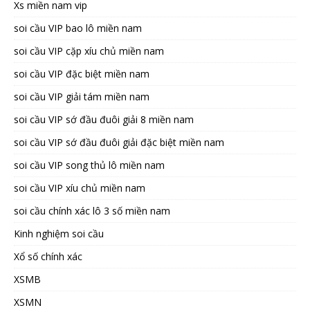
Xs miền nam vip
soi cầu VIP bao lô miền nam
soi cầu VIP cặp xíu chủ miền nam
soi cầu VIP đặc biệt miền nam
soi cầu VIP giải tám miền nam
soi cầu VIP sớ đầu đuôi giải 8 miền nam
soi cầu VIP sớ đầu đuôi giải đặc biệt miền nam
soi cầu VIP song thủ lô miền nam
soi cầu VIP xíu chủ miền nam
soi cầu chính xác lô 3 số miền nam
Kinh nghiệm soi cầu
Xổ số chính xác
XSMB
XSMN