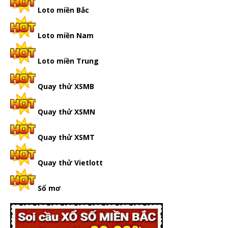
Loto miền Bắc
Loto miền Nam
Loto miền Trung
Quay thử XSMB
Quay thử XSMN
Quay thử XSMT
Quay thử Vietlott
Sổ mơ