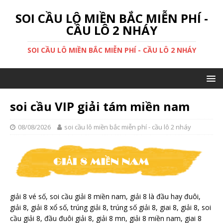
SOI CẦU LÔ MIỀN BẮC MIỄN PHÍ -
CẦU LÔ 2 NHÁY
SOI CẦU LÔ MIỀN BẮC MIỄN PHÍ - CẦU LÔ 2 NHÁY
soi cầu VIP giải tám miền nam
08/08/2026
soi cầu lô miền bắc miễn phí - cầu lô 2 nháy
giải 8 vé số, soi cầu giải 8 miền nam, giải 8 là đầu hay đuôi,
giải 8, giải 8 xổ số, trúng giải 8, trúng số giải 8, giai 8, giải 8, soi
cầu giải 8, đầu đuôi giải 8, giải 8 mn, giải 8 miền nam, giai 8