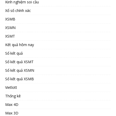
Kinh nghiệm soi cầu
Xổ số chính xác
XSMB
XSMN
XSMT
Kết quả hôm nay
Sổ kết quả
Sổ kết quả XSMT
Sổ kết quả XSMN
Sổ kết quả XSMB
Vietlott
Thống kê
Max 4D
Max 3D