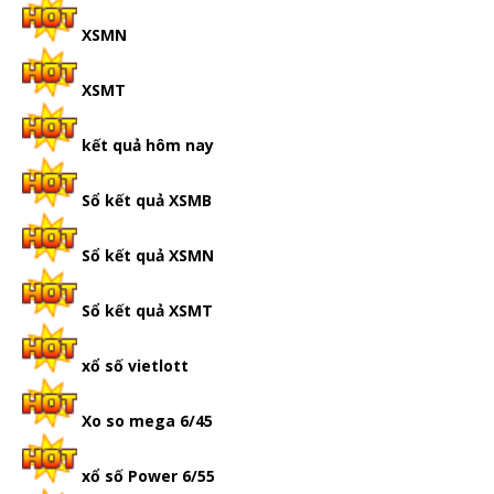
XSMN
XSMT
kết quả hôm nay
Sổ kết quả XSMB
Sổ kết quả XSMN
Sổ kết quả XSMT
xổ số vietlott
Xo so mega 6/45
xổ số Power 6/55