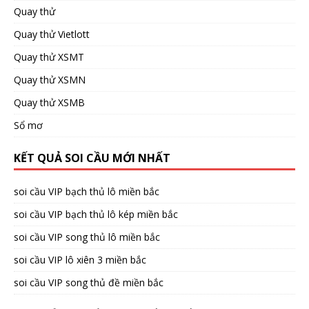
Quay thử
Quay thử Vietlott
Quay thử XSMT
Quay thử XSMN
Quay thử XSMB
Sổ mơ
KẾT QUẢ SOI CẦU MỚI NHẤT
soi cầu VIP bạch thủ lô miền bắc
soi cầu VIP bạch thủ lô kép miền bắc
soi cầu VIP song thủ lô miền bắc
soi cầu VIP lô xiên 3 miền bắc
soi cầu VIP song thủ đề miền bắc