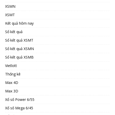
XSMN
XSMT
Kết quả hôm nay
Sổ kết quả
Sổ kết quả XSMT
Sổ kết quả XSMN
Sổ kết quả XSMB
Vietlott
Thống kê
Max 4D
Max 3D
Xổ số Power 6/55
Xổ số Mega 6/45