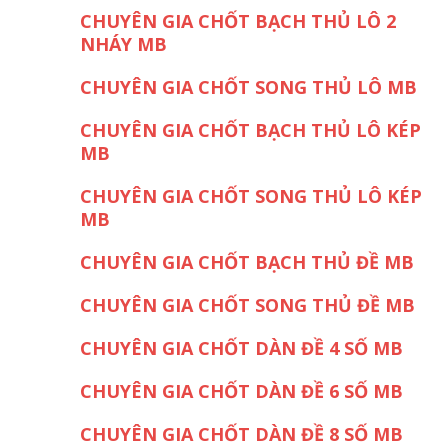
CHUYÊN GIA CHỐT BẠCH THỦ LÔ 2
NHÁY MB
CHUYÊN GIA CHỐT SONG THỦ LÔ MB
CHUYÊN GIA CHỐT BẠCH THỦ LÔ KÉP
MB
CHUYÊN GIA CHỐT SONG THỦ LÔ KÉP
MB
CHUYÊN GIA CHỐT BẠCH THỦ ĐỀ MB
CHUYÊN GIA CHỐT SONG THỦ ĐỀ MB
CHUYÊN GIA CHỐT DÀN ĐỀ 4 SỐ MB
CHUYÊN GIA CHỐT DÀN ĐỀ 6 SỐ MB
CHUYÊN GIA CHỐT DÀN ĐỀ 8 SỐ MB