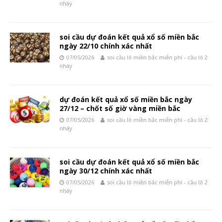
nháy
soi cầu dự đoán kết quả xổ số miền bắc
ngày 22/10 chính xác nhất
07/05/2026
soi cầu lô miền bắc miễn phí - cầu lô 2
nháy
dự đoán kết quả xổ số miền bắc ngày
27/12 – chốt số giờ vàng miền bắc
07/05/2026
soi cầu lô miền bắc miễn phí - cầu lô 2
nháy
soi cầu dự đoán kết quả xổ số miền bắc
ngày 30/12 chính xác nhất
07/05/2026
soi cầu lô miền bắc miễn phí - cầu lô 2
nháy