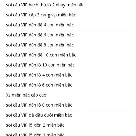
soi cầu VIP bạch thủ lô 2 nháy miền bắc
soi cầu VIP cặp 3 càng víp miền bắc
soi cầu VIP dàn đề 4 con miền bắc
soi cầu VIP dàn đề 6 con miền bắc
soi cầu VIP dàn đề 8 con miền bắc
soi cầu VIP dàn đề 10 con miền bắc
soi cầu VIP dàn lô 10 con miền bắc
soi cầu VIP dàn lô 4 con miền bắc
soi cầu VIP dàn lô 6 con miền bắc
Xs miền bắc cấp cao
soi cầu VIP dàn lô 8 con miền bắc
soi cầu VIP đề đầu đuôi miền bắc
soi cầu VIP lô xiên 2 miền bắc
soi cầu VIP lô xiên 3 miền bắc