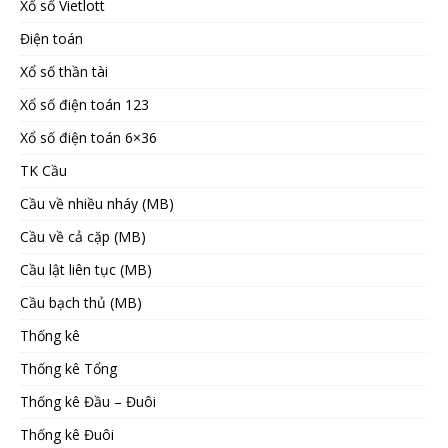
Xổ số Vietlott
Điện toán
Xổ số thần tài
Xổ số điện toán 123
Xổ số điện toán 6×36
TK Cầu
Cầu về nhiều nháy (MB)
Cầu về cả cặp (MB)
Cầu lật liên tục (MB)
Cầu bạch thủ (MB)
Thống kê
Thống kê Tổng
Thống kê Đầu – Đuôi
Thống kê Đuôi