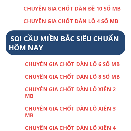
CHUYÊN GIA CHỐT DÀN ĐỀ 10 SỐ MB
CHUYÊN GIA CHỐT DÀN LÔ 4 SỐ MB
SOI CẦU MIỀN BẮC SIÊU CHUẨN
HÔM NAY
CHUYÊN GIA CHỐT DÀN LÔ 6 SỐ MB
CHUYÊN GIA CHỐT DÀN LÔ 8 SỐ MB
CHUYÊN GIA CHỐT DÀN LÔ XIÊN 2
MB
CHUYÊN GIA CHỐT DÀN LÔ XIÊN 3
MB
CHUYÊN GIA CHỐT DÀN LÔ XIÊN 4