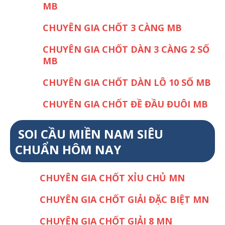
MB
CHUYÊN GIA CHỐT 3 CÀNG MB
CHUYÊN GIA CHỐT DÀN 3 CÀNG 2 SỐ
MB
CHUYÊN GIA CHỐT DÀN LÔ 10 SỐ MB
CHUYÊN GIA CHỐT ĐỀ ĐẦU ĐUÔI MB
SOI CẦU MIỀN NAM SIÊU
CHUẨN HÔM NAY
CHUYÊN GIA CHỐT XỈU CHỦ MN
CHUYÊN GIA CHỐT GIẢI ĐẶC BIỆT MN
CHUYÊN GIA CHỐT GIẢI 8 MN