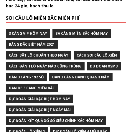
bac 24 gio
,
bach thu lo
,
SOI CẦU LÔ MIỀN BẮC MIỄN PHÍ
3 CÀNG VIP HÔM NAY
BA CÀNG MIỀN BẮC HÔM NAY
BẢNG ĐẶC BIỆT NĂM 2021
CÁCH BẮT LÔ CHUẨN THEO NGÀY
CÁCH SOI CẦU LÔ XIÊN
CÁCH ĐÁNH LÔ NGÀY NÀO CŨNG TRÚNG
DU DOAN XSMB
DÀN 3 CÀNG 192 SỐ
DÀN 3 CÀNG ĐÁNH QUANH NĂM
DÀN DE 3 CÀNG MIỀN BẮC
DỰ ĐOÁN GIẢI ĐẶC BIỆT HÔM NAY
DỰ ĐOÁN GIẢI ĐẶC BIỆT NGÀY MAI
DỰ ĐOÁN KẾT QUẢ XỔ SỐ SIÊU CHÍNH XÁC HÔM NAY
DỰ ĐOÁN LÔ XIÊN 2
DỰ ĐOÁN LÔ XIÊN 4 MIỀN BẮC