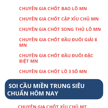
CHUYÊN GIA CHỐT BAO LÔ MN
CHUYÊN GIA CHỐT CẶP XỈU CHỦ MN
CHUYÊN GIA CHỐT SONG THỦ LÔ MN
CHUYÊN GIA CHỐT ĐẦU ĐUÔI GIẢI 8
MN
CHUYÊN GIA CHỐT ĐẦU ĐUÔI ĐẶC
BIỆT MN
CHUYÊN GIA CHỐT LÔ 3 SỐ MN
SOI CẦU MIỀN TRUNG SIÊU
CHUẨN HÔM NAY
CHUYÊN GIA CHỐT XỈU CHỦ MT