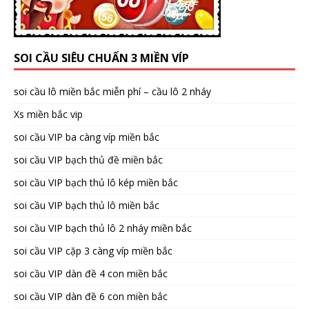
SOI CẦU SIÊU CHUẨN 3 MIỀN VÍP
soi cầu lô miền bắc miễn phí – cầu lô 2 nháy
Xs miền bắc vip
soi cầu VIP ba càng víp miền bắc
soi cầu VIP bạch thủ đề miền bắc
soi cầu VIP bạch thủ lô kép miền bắc
soi cầu VIP bạch thủ lô miền bắc
soi cầu VIP bạch thủ lô 2 nháy miền bắc
soi cầu VIP cặp 3 càng víp miền bắc
soi cầu VIP dàn đề 4 con miền bắc
soi cầu VIP dàn đề 6 con miền bắc