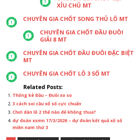
XỈU CHỦ MT
CHUYÊN GIA CHỐT SONG THỦ LÔ MT
CHUYÊN GIA CHỐT ĐẦU ĐUÔI
GIẢI 8 MT
CHUYÊN GIA CHỐT ĐẦU ĐUÔI ĐẶC BIỆT
MT
CHUYÊN GIA CHỐT LÔ 3 SỐ MT
Related Posts:
Thống kê Đầu – Đuôi xo so
3 cách soi cầu xổ số cực chuẩn
Chơi dàn lô 2 thế nào để không thua?
dự đoán xsmn 17/3/2026 – dự đoán kết quả xổ số
miền nam thứ 3