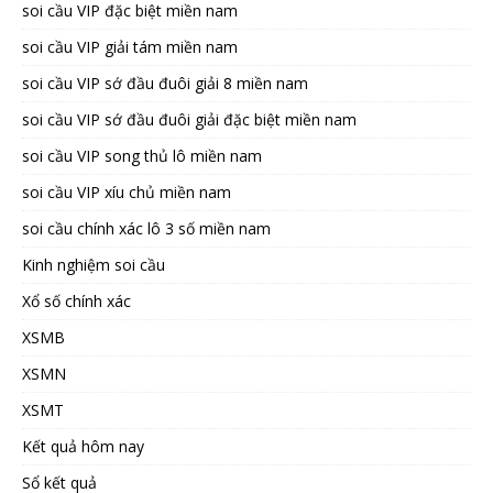
soi cầu VIP đặc biệt miền nam
soi cầu VIP giải tám miền nam
soi cầu VIP sớ đầu đuôi giải 8 miền nam
soi cầu VIP sớ đầu đuôi giải đặc biệt miền nam
soi cầu VIP song thủ lô miền nam
soi cầu VIP xíu chủ miền nam
soi cầu chính xác lô 3 số miền nam
Kinh nghiệm soi cầu
Xổ số chính xác
XSMB
XSMN
XSMT
Kết quả hôm nay
Sổ kết quả