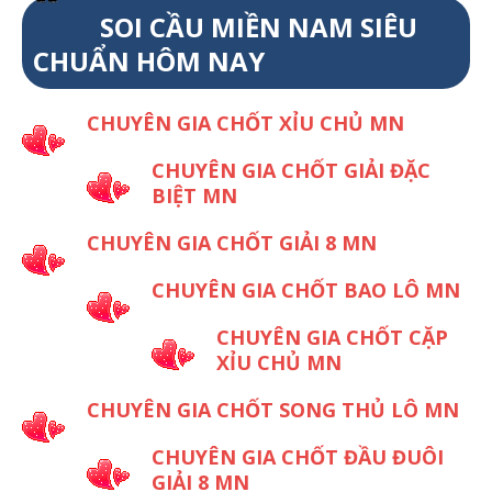
SOI CẦU MIỀN NAM SIÊU
CHUẨN HÔM NAY
CHUYÊN GIA CHỐT XỈU CHỦ MN
CHUYÊN GIA CHỐT GIẢI ĐẶC
BIỆT MN
CHUYÊN GIA CHỐT GIẢI 8 MN
CHUYÊN GIA CHỐT BAO LÔ MN
CHUYÊN GIA CHỐT CẶP
XỈU CHỦ MN
CHUYÊN GIA CHỐT SONG THỦ LÔ MN
CHUYÊN GIA CHỐT ĐẦU ĐUÔI
GIẢI 8 MN