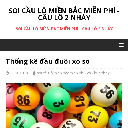
SOI CẦU LÔ MIỀN BẮC MIỄN PHÍ -
CẦU LÔ 2 NHÁY
SOI CẦU LÔ MIỀN BẮC MIỄN PHÍ - CẦU LÔ 2 NHÁY
Thống kê đầu đuôi xo so
08/05/2026
soi cầu lô miền bắc miễn phí - cầu lô 2 nháy