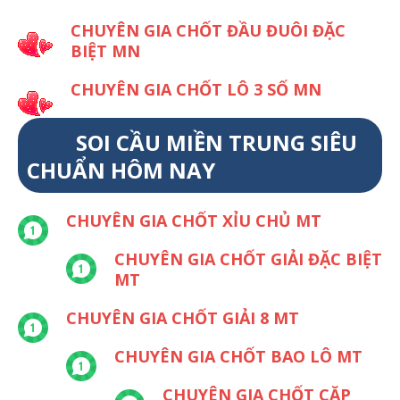
CHUYÊN GIA CHỐT ĐẦU ĐUÔI ĐẶC
BIỆT MN
CHUYÊN GIA CHỐT LÔ 3 SỐ MN
SOI CẦU MIỀN TRUNG SIÊU
CHUẨN HÔM NAY
CHUYÊN GIA CHỐT XỈU CHỦ MT
CHUYÊN GIA CHỐT GIẢI ĐẶC BIỆT
MT
CHUYÊN GIA CHỐT GIẢI 8 MT
CHUYÊN GIA CHỐT BAO LÔ MT
CHUYÊN GIA CHỐT CẶP