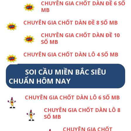
CHUYÊN GIA CHỐT DÀN ĐỀ 6 SỐ
MB
CHUYÊN GIA CHỐT DÀN ĐỀ 8 SỐ MB
CHUYÊN GIA CHỐT DÀN ĐỀ 10
SỐ MB
CHUYÊN GIA CHỐT DÀN LÔ 4 SỐ MB
SOI CẦU MIỀN BẮC SIÊU
CHUẨN HÔM NAY
CHUYÊN GIA CHỐT DÀN LÔ 6 SỐ MB
CHUYÊN GIA CHỐT DÀN LÔ 8
SỐ MB
CHUYÊN GIA CHỐT