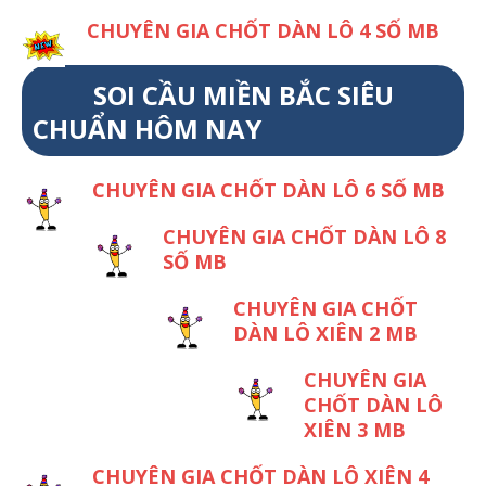
CHUYÊN GIA CHỐT DÀN LÔ 4 SỐ MB
SOI CẦU MIỀN BẮC SIÊU
CHUẨN HÔM NAY
CHUYÊN GIA CHỐT DÀN LÔ 6 SỐ MB
CHUYÊN GIA CHỐT DÀN LÔ 8
SỐ MB
CHUYÊN GIA CHỐT
DÀN LÔ XIÊN 2 MB
CHUYÊN GIA
CHỐT DÀN LÔ
XIÊN 3 MB
CHUYÊN GIA CHỐT DÀN LÔ XIÊN 4