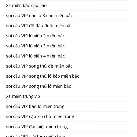
Xs miền bắc cấp cao
soi cầu VIP dàn lô 8 con miền bắc
soi cầu VIP đề đầu đuôi miền bắc
soi cầu VIP lô xiên 2 miền bắc
soi cầu VIP lô xiên 3 miền bắc
soi cầu VIP lô xiên 4 miền bắc
soi cầu VIP song thủ đề miền bắc
soi cầu VIP song thủ lô kép miền bắc
soi cầu VIP song thủ lô miền bắc
Xs miền trung vip
soi cầu VIP bao lô miền trung
soi cầu VIP cặp xíu chủ miền trung
soi cầu VIP đặc biệt miền trung
soi cầu VIP giải tám miền trung