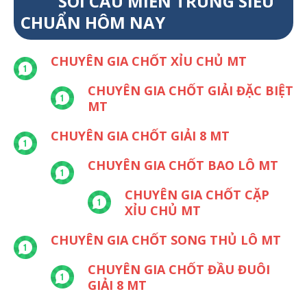
SOI CẦU MIỀN TRUNG SIÊU
CHUẨN HÔM NAY
CHUYÊN GIA CHỐT XỈU CHỦ MT
CHUYÊN GIA CHỐT GIẢI ĐẶC BIỆT
MT
CHUYÊN GIA CHỐT GIẢI 8 MT
CHUYÊN GIA CHỐT BAO LÔ MT
CHUYÊN GIA CHỐT CẶP
XỈU CHỦ MT
CHUYÊN GIA CHỐT SONG THỦ LÔ MT
CHUYÊN GIA CHỐT ĐẦU ĐUÔI
GIẢI 8 MT