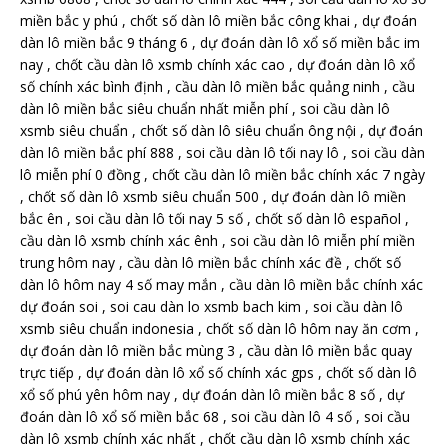
miền bắc y phú , chốt số dàn lô miền bắc công khai , dự đoán
dàn lô miền bắc 9 tháng 6 , dự đoán dàn lô xổ số miền bắc im
nay , chốt cầu dàn lô xsmb chính xác cao , dự đoán dàn lô xổ
số chính xác bình định , cầu dàn lô miền bắc quảng ninh , cầu
dàn lô miền bắc siêu chuẩn nhất miễn phí , soi cầu dàn lô
xsmb siêu chuẩn , chốt số dàn lô siêu chuẩn ông nội , dự đoán
dàn lô miền bắc phí 888 , soi cầu dàn lô tối nay lô , soi cầu dàn
lô miễn phí 0 đồng , chốt cầu dàn lô miền bắc chính xác 7 ngày
, chốt số dàn lô xsmb siêu chuẩn 500 , dự đoán dàn lô miền
bắc ên , soi cầu dàn lô tối nay 5 số , chốt số dàn lô español ,
cầu dàn lô xsmb chính xác ênh , soi cầu dàn lô miễn phí miền
trung hôm nay , cầu dàn lô miền bắc chính xác đề , chốt số
dàn lô hôm nay 4 số may mắn , cầu dàn lô miền bắc chính xác
dự đoán soi , soi cau dàn lo xsmb bach kim , soi cầu dàn lô
xsmb siêu chuẩn indonesia , chốt số dàn lô hôm nay ăn cơm ,
dự đoán dàn lô miền bắc mùng 3 , cầu dàn lô miền bắc quay
trực tiếp , dự đoán dàn lô xổ số chính xác gps , chốt số dàn lô
xổ số phú yên hôm nay , dự đoán dàn lô miền bắc 8 số , dự
đoán dàn lô xổ số miền bắc 68 , soi cầu dàn lô 4 số , soi cầu
dàn lô xsmb chính xác nhất , chốt cầu dàn lô xsmb chính xác