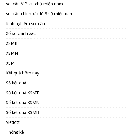
soi cầu VIP xíu chủ miền nam
soi cầu chính xác lô 3 số miền nam
Kinh nghiệm soi cầu
Xổ số chính xác
XSMB
XSMN
XSMT
Kết quả hôm nay
Sổ kết quả
Sổ kết quả XSMT
Sổ kết quả XSMN
Sổ kết quả XSMB
Vietlott
Thống kê