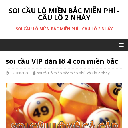
SOI CẦU LÔ MIỀN BẮC MIỄN PHÍ -
CẦU LÔ 2 NHÁY
SOI CẦU LÔ MIỀN BẮC MIỄN PHÍ - CẦU LÔ 2 NHÁY
soi cầu VIP dàn lô 4 con miền bắc
07/08/2026
soi cầu lô miền bắc miễn phí - cầu lô 2 nháy