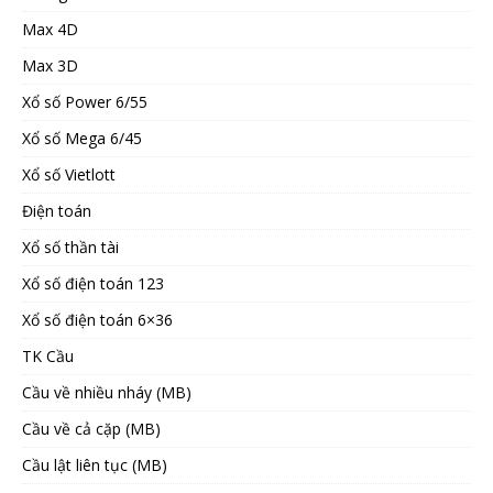
Max 4D
Max 3D
Xổ số Power 6/55
Xổ số Mega 6/45
Xổ số Vietlott
Điện toán
Xổ số thần tài
Xổ số điện toán 123
Xổ số điện toán 6×36
TK Cầu
Cầu về nhiều nháy (MB)
Cầu về cả cặp (MB)
Cầu lật liên tục (MB)