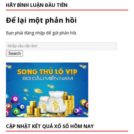
HÃY BÌNH LUẬN ĐẦU TIÊN
Để lại một phản hồi
Bạn phải
đăng nhập
để gửi phản hồi.
Search
CẬP NHẬT KẾT QUẢ XỔ SỐ HÔM NAY