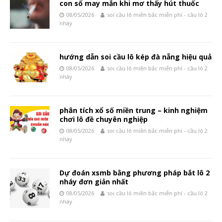
con số may mắn khi mơ thấy hút thuốc
08/05/2026
soi cầu lô miền bắc miễn phí - cầu lô 2
nháy
hướng dẫn soi cầu lô kép đà nẵng hiệu quả
08/05/2026
soi cầu lô miền bắc miễn phí - cầu lô 2
nháy
phân tích xổ số miền trung – kinh nghiệm
chơi lô đề chuyên nghiệp
08/05/2026
soi cầu lô miền bắc miễn phí - cầu lô 2
nháy
Dự đoán xsmb bằng phương pháp bắt lô 2
nháy đơn giản nhất
08/05/2026
soi cầu lô miền bắc miễn phí - cầu lô 2
nháy