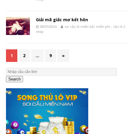
Giải mã giấc mơ kết hôn
08/05/2026
soi cầu lô miền bắc miễn phí - cầu lô 2
nháy
1
2
…
9
»
Search