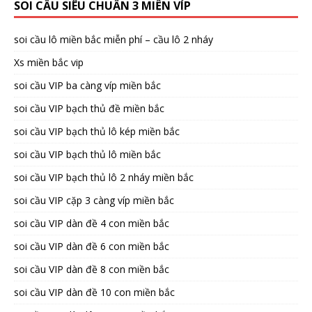
SOI CẦU SIÊU CHUẨN 3 MIỀN VÍP
soi cầu lô miền bắc miễn phí – cầu lô 2 nháy
Xs miền bắc vip
soi cầu VIP ba càng víp miền bắc
soi cầu VIP bạch thủ đề miền bắc
soi cầu VIP bạch thủ lô kép miền bắc
soi cầu VIP bạch thủ lô miền bắc
soi cầu VIP bạch thủ lô 2 nháy miền bắc
soi cầu VIP cặp 3 càng víp miền bắc
soi cầu VIP dàn đề 4 con miền bắc
soi cầu VIP dàn đề 6 con miền bắc
soi cầu VIP dàn đề 8 con miền bắc
soi cầu VIP dàn đề 10 con miền bắc