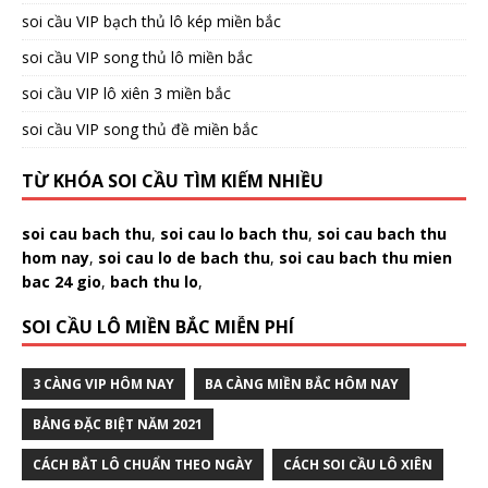
soi cầu VIP bạch thủ lô kép miền bắc
soi cầu VIP song thủ lô miền bắc
soi cầu VIP lô xiên 3 miền bắc
soi cầu VIP song thủ đề miền bắc
TỪ KHÓA SOI CẦU TÌM KIẾM NHIỀU
soi cau bach thu
,
soi cau lo bach thu
,
soi cau bach thu
hom nay
,
soi cau lo de bach thu
,
soi cau bach thu mien
bac 24 gio
,
bach thu lo
,
SOI CẦU LÔ MIỀN BẮC MIỄN PHÍ
3 CÀNG VIP HÔM NAY
BA CÀNG MIỀN BẮC HÔM NAY
BẢNG ĐẶC BIỆT NĂM 2021
CÁCH BẮT LÔ CHUẨN THEO NGÀY
CÁCH SOI CẦU LÔ XIÊN