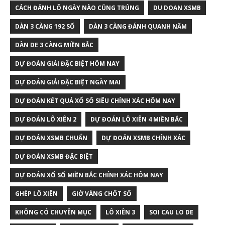
CÁCH ĐÁNH LÔ NGÀY NÀO CŨNG TRÚNG
DU DOAN XSMB
DÀN 3 CÀNG 192 SỐ
DÀN 3 CÀNG ĐÁNH QUANH NĂM
DÀN DE 3 CÀNG MIỀN BẮC
DỰ ĐOÁN GIẢI ĐẶC BIỆT HÔM NAY
DỰ ĐOÁN GIẢI ĐẶC BIỆT NGÀY MAI
DỰ ĐOÁN KẾT QUẢ XỔ SỐ SIÊU CHÍNH XÁC HÔM NAY
DỰ ĐOÁN LÔ XIÊN 2
DỰ ĐOÁN LÔ XIÊN 4 MIỀN BẮC
DỰ ĐOÁN XSMB CHUẨN
DỰ ĐOÁN XSMB CHÍNH XÁC
DỰ ĐOÁN XSMB ĐẶC BIỆT
DỰ ĐOÁN XỔ SỐ MIỀN BẮC CHÍNH XÁC HÔM NAY
GHÉP LÔ XIÊN
GIỜ VÀNG CHỐT SỐ
KHÔNG CÓ CHUYÊN MỤC
LÔ XIÊN 3
SOI CAU LO DE