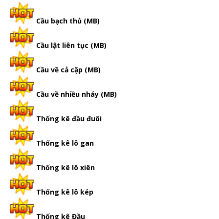
Cầu bạch thủ (MB)
Cầu lật liên tục (MB)
Cầu về cả cặp (MB)
Cầu về nhiều nháy (MB)
Thống kê đầu đuôi
Thống kê lô gan
Thống kê lô xiên
Thống kê lô kép
Thống kê Đầu