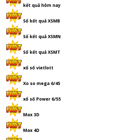
kết quả hôm nay
Sổ kết quả XSMB
Sổ kết quả XSMN
Sổ kết quả XSMT
xổ số vietlott
Xo so mega 6/45
xổ số Power 6/55
Max 3D
Max 4D