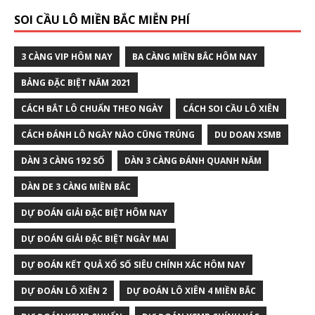
SOI CẦU LÔ MIỀN BẮC MIỄN PHÍ
3 CÀNG VIP HÔM NAY
BA CÀNG MIỀN BẮC HÔM NAY
BẢNG ĐẶC BIỆT NĂM 2021
CÁCH BẮT LÔ CHUẨN THEO NGÀY
CÁCH SOI CẦU LÔ XIÊN
CÁCH ĐÁNH LÔ NGÀY NÀO CŨNG TRÚNG
DU DOAN XSMB
DÀN 3 CÀNG 192 SỐ
DÀN 3 CÀNG ĐÁNH QUANH NĂM
DÀN DE 3 CÀNG MIỀN BẮC
DỰ ĐOÁN GIẢI ĐẶC BIỆT HÔM NAY
DỰ ĐOÁN GIẢI ĐẶC BIỆT NGÀY MAI
DỰ ĐOÁN KẾT QUẢ XỔ SỐ SIÊU CHÍNH XÁC HÔM NAY
DỰ ĐOÁN LÔ XIÊN 2
DỰ ĐOÁN LÔ XIÊN 4 MIỀN BẮC