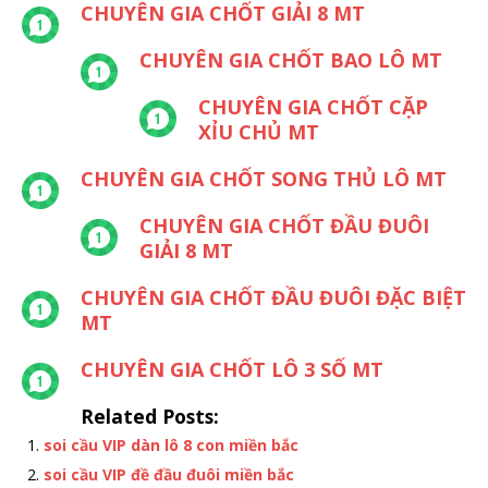
CHUYÊN GIA CHỐT GIẢI 8 MT
CHUYÊN GIA CHỐT BAO LÔ MT
CHUYÊN GIA CHỐT CẶP
XỈU CHỦ MT
CHUYÊN GIA CHỐT SONG THỦ LÔ MT
CHUYÊN GIA CHỐT ĐẦU ĐUÔI
GIẢI 8 MT
CHUYÊN GIA CHỐT ĐẦU ĐUÔI ĐẶC BIỆT
MT
CHUYÊN GIA CHỐT LÔ 3 SỐ MT
Related Posts:
soi cầu VIP dàn lô 8 con miền bắc
soi cầu VIP đề đầu đuôi miền bắc