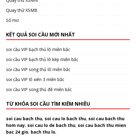
Quay thử XSMN
Quay thử XSMB
Sổ mơ
KẾT QUẢ SOI CẦU MỚI NHẤT
soi cầu VIP bạch thủ lô miền bắc
soi cầu VIP bạch thủ lô kép miền bắc
soi cầu VIP song thủ lô miền bắc
soi cầu VIP lô xiên 3 miền bắc
soi cầu VIP song thủ đề miền bắc
TỪ KHÓA SOI CẦU TÌM KIẾM NHIỀU
soi cau bach thu
,
soi cau lo bach thu
,
soi cau bach thu
hom nay
,
soi cau lo de bach thu
,
soi cau bach thu mien
bac 24 gio
,
bach thu lo
,