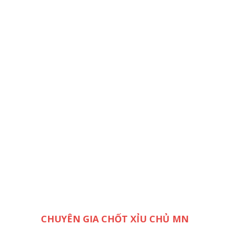
CHUYÊN GIA CHỐT XỈU CHỦ MN