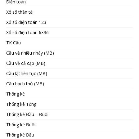
Điện toán
Xổ số thần tài
Xổ số điện toán 123
Xổ số điện toán 6×36
TK Cầu
Cầu về nhiều nháy (MB)
Cầu về cả cặp (MB)
Cầu lật liên tục (MB)
Cầu bạch thủ (MB)
Thống kê
Thống kê Tổng
Thống kê Đầu – Đuôi
Thống kê Đuôi
Thống kê Đầu