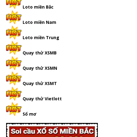
Loto miền Bắc
Loto miền Nam
Loto miền Trung
Quay thử XSMB
Quay thử XSMN
Quay thử XSMT
Quay thử Vietlott
Sổ mơ