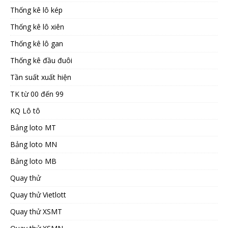
Thống kê lô kép
Thống kê lô xiên
Thống kê lô gan
Thống kê đầu đuôi
Tần suất xuất hiện
TK từ 00 đến 99
KQ Lô tô
Bảng loto MT
Bảng loto MN
Bảng loto MB
Quay thử
Quay thử Vietlott
Quay thử XSMT