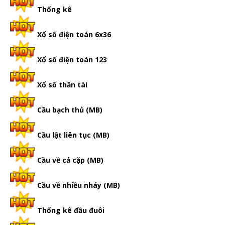
Thống kê
Xổ số điện toán 6x36
Xổ số điện toán 123
Xổ số thần tài
Cầu bạch thủ (MB)
Cầu lật liên tục (MB)
Cầu về cả cặp (MB)
Cầu về nhiều nháy (MB)
Thống kê đầu đuôi