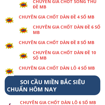
CHUYÊN GIA CHỐT SONG THỦ
ĐỀ MB
CHUYÊN GIA CHỐT DÀN ĐỀ 4 SỐ MB
CHUYÊN GIA CHỐT DÀN ĐỀ 6 SỐ
MB
CHUYÊN GIA CHỐT DÀN ĐỀ 8 SỐ MB
CHUYÊN GIA CHỐT DÀN ĐỀ 10
SỐ MB
CHUYÊN GIA CHỐT DÀN LÔ 4 SỐ MB
SOI CẦU MIỀN BẮC SIÊU
CHUẨN HÔM NAY
CHUYÊN GIA CHỐT DÀN LÔ 6 SỐ MB