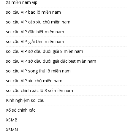
Xs miền nam vip
soi cầu VIP bao lô miền nam
soi cầu VIP cặp xíu chủ miền nam
soi cầu VIP đặc biệt miền nam
soi cầu VIP giải tám miền nam
soi cầu VIP sớ đầu đuôi giải 8 miền nam
soi cầu VIP sớ đầu đuôi giải đặc biệt miền nam
soi cầu VIP song thủ lô miền nam
soi cầu VIP xíu chủ miền nam
soi cầu chính xác lô 3 số miền nam
Kinh nghiệm soi cầu
Xổ số chính xác
XSMB
XSMN