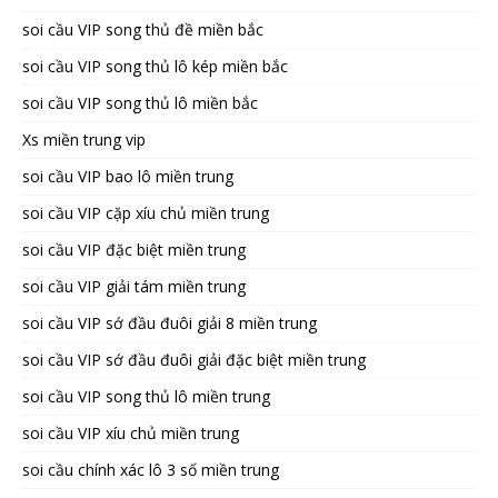
soi cầu VIP song thủ đề miền bắc
soi cầu VIP song thủ lô kép miền bắc
soi cầu VIP song thủ lô miền bắc
Xs miền trung vip
soi cầu VIP bao lô miền trung
soi cầu VIP cặp xíu chủ miền trung
soi cầu VIP đặc biệt miền trung
soi cầu VIP giải tám miền trung
soi cầu VIP sớ đầu đuôi giải 8 miền trung
soi cầu VIP sớ đầu đuôi giải đặc biệt miền trung
soi cầu VIP song thủ lô miền trung
soi cầu VIP xíu chủ miền trung
soi cầu chính xác lô 3 số miền trung