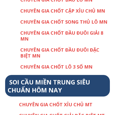
CHUYÊN GIA CHỐT CẶP XỈU CHỦ MN
CHUYÊN GIA CHỐT SONG THỦ LÔ MN
CHUYÊN GIA CHỐT ĐẦU ĐUÔI GIẢI 8
MN
CHUYÊN GIA CHỐT ĐẦU ĐUÔI ĐẶC
BIỆT MN
CHUYÊN GIA CHỐT LÔ 3 SỐ MN
SOI CẦU MIỀN TRUNG SIÊU
CHUẨN HÔM NAY
CHUYÊN GIA CHỐT XỈU CHỦ MT