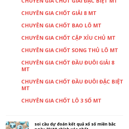
CHUYÊN GIA CHỐT GIẢI ĐẶC BIỆT MT
CHUYÊN GIA CHỐT GIẢI 8 MT
CHUYÊN GIA CHỐT BAO LÔ MT
CHUYÊN GIA CHỐT CẶP XỈU CHỦ MT
CHUYÊN GIA CHỐT SONG THỦ LÔ MT
CHUYÊN GIA CHỐT ĐẦU ĐUÔI GIẢI 8
MT
CHUYÊN GIA CHỐT ĐẦU ĐUÔI ĐẶC BIỆT
MT
CHUYÊN GIA CHỐT LÔ 3 SỐ MT
soi cầu dự đoán kết quả xổ số miền bắc