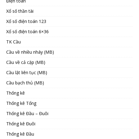
Điện toán
Xổ số thần tài
Xổ số điện toán 123
Xổ số điện toán 6×36
TK Cầu
Cầu về nhiều nháy (MB)
Cầu về cả cặp (MB)
Cầu lật liên tục (MB)
Cầu bạch thủ (MB)
Thống kê
Thống kê Tổng
Thống kê Đầu – Đuôi
Thống kê Đuôi
Thống kê Đầu