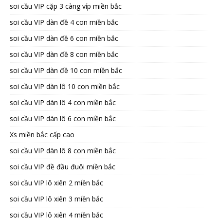
soi cầu VIP cặp 3 càng víp miền bắc
soi cầu VIP dàn đề 4 con miền bắc
soi cầu VIP dàn đề 6 con miền bắc
soi cầu VIP dàn đề 8 con miền bắc
soi cầu VIP dàn đề 10 con miền bắc
soi cầu VIP dàn lô 10 con miền bắc
soi cầu VIP dàn lô 4 con miền bắc
soi cầu VIP dàn lô 6 con miền bắc
Xs miền bắc cấp cao
soi cầu VIP dàn lô 8 con miền bắc
soi cầu VIP đề đầu đuôi miền bắc
soi cầu VIP lô xiên 2 miền bắc
soi cầu VIP lô xiên 3 miền bắc
soi cầu VIP lô xiên 4 miền bắc