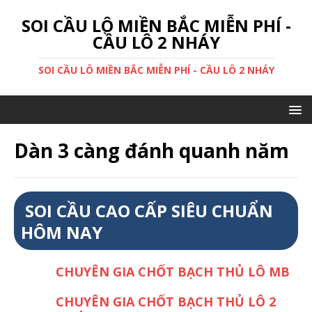
SOI CẦU LÔ MIỀN BẮC MIỄN PHÍ -
CẦU LÔ 2 NHÁY
SOI CẦU LÔ MIỀN BẮC MIỄN PHÍ - CẦU LÔ 2 NHÁY
Dàn 3 càng đánh quanh năm
SOI CẦU CAO CẤP SIÊU CHUẨN
HÔM NAY
CHUYÊN GIA CHỐT BẠCH THỦ LÔ MB
CHUYÊN GIA CHỐT BẠCH THỦ LÔ 2