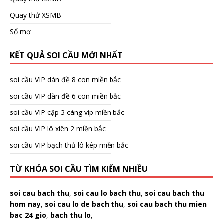
Quay thử XSMB
Sổ mơ
KẾT QUẢ SOI CẦU MỚI NHẤT
soi cầu VIP dàn đề 8 con miền bắc
soi cầu VIP dàn đề 6 con miền bắc
soi cầu VIP cặp 3 càng víp miền bắc
soi cầu VIP lô xiên 2 miền bắc
soi cầu VIP bạch thủ lô kép miền bắc
TỪ KHÓA SOI CẦU TÌM KIẾM NHIỀU
soi cau bach thu
,
soi cau lo bach thu
,
soi cau bach thu
hom nay
,
soi cau lo de bach thu
,
soi cau bach thu mien
bac 24 gio
,
bach thu lo
,