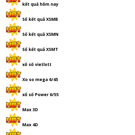
kết quả hôm nay
Sổ kết quả XSMB
Sổ kết quả XSMN
Sổ kết quả XSMT
xổ số vietlott
Xo so mega 6/45
xổ số Power 6/55
Max 3D
Max 4D