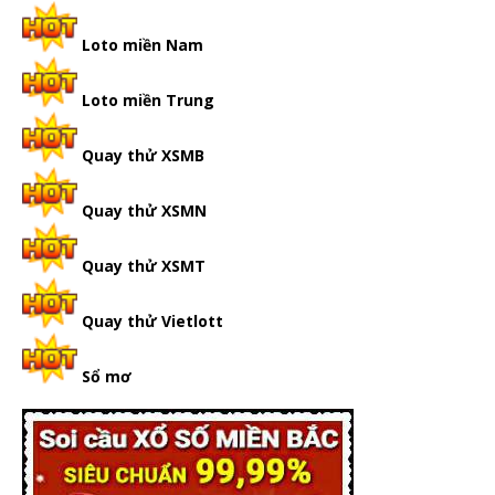
Loto miền Nam
Loto miền Trung
Quay thử XSMB
Quay thử XSMN
Quay thử XSMT
Quay thử Vietlott
Sổ mơ