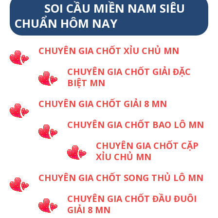
SOI CẦU MIỀN NAM SIÊU
CHUẨN HÔM NAY
CHUYÊN GIA CHỐT XỈU CHỦ MN
CHUYÊN GIA CHỐT GIẢI ĐẶC
BIỆT MN
CHUYÊN GIA CHỐT GIẢI 8 MN
CHUYÊN GIA CHỐT BAO LÔ MN
CHUYÊN GIA CHỐT CẶP
XỈU CHỦ MN
CHUYÊN GIA CHỐT SONG THỦ LÔ MN
CHUYÊN GIA CHỐT ĐẦU ĐUÔI
GIẢI 8 MN