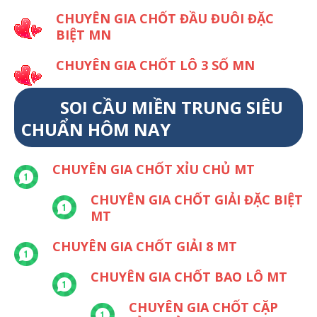
CHUYÊN GIA CHỐT ĐẦU ĐUÔI ĐẶC
BIỆT MN
CHUYÊN GIA CHỐT LÔ 3 SỐ MN
SOI CẦU MIỀN TRUNG SIÊU
CHUẨN HÔM NAY
CHUYÊN GIA CHỐT XỈU CHỦ MT
CHUYÊN GIA CHỐT GIẢI ĐẶC BIỆT
MT
CHUYÊN GIA CHỐT GIẢI 8 MT
CHUYÊN GIA CHỐT BAO LÔ MT
CHUYÊN GIA CHỐT CẶP