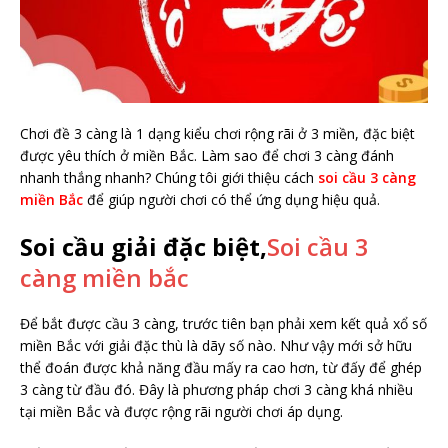
Chơi đề 3 càng là 1 dạng kiểu chơi rộng rãi ở 3 miền, đặc biệt
được yêu thích ở miền Bắc. Làm sao để chơi 3 càng đánh
nhanh thắng nhanh? Chúng tôi giới thiệu cách
soi cầu 3 càng
miền Bắc
để giúp người chơi có thể ứng dụng hiệu quả.
Soi cầu giải đặc biệt,
Soi cầu 3
càng miền bắc
Để bắt được cầu 3 càng, trước tiên bạn phải xem kết quả xổ số
miền Bắc với giải đặc thù là dãy số nào. Như vậy mới sở hữu
thể đoán được khả năng đầu mấy ra cao hơn, từ đấy để ghép
3 càng từ đầu đó. Đây là phương pháp chơi 3 càng khá nhiều
tại miền Bắc và được rộng rãi người chơi áp dụng.