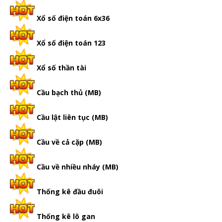
Xổ số điện toán 6x36
Xổ số điện toán 123
Xổ số thần tài
Cầu bạch thủ (MB)
Cầu lật liên tục (MB)
Cầu về cả cặp (MB)
Cầu về nhiều nháy (MB)
Thống kê đầu đuôi
Thống kê lô gan