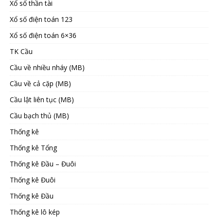
Xổ số thần tài
Xổ số điện toán 123
Xổ số điện toán 6×36
TK Cầu
Cầu về nhiều nháy (MB)
Cầu về cả cặp (MB)
Cầu lật liên tục (MB)
Cầu bạch thủ (MB)
Thống kê
Thống kê Tổng
Thống kê Đầu – Đuôi
Thống kê Đuôi
Thống kê Đầu
Thống kê lô kép