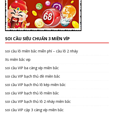
SOI CẦU SIÊU CHUẨN 3 MIỀN VÍP
soi cầu lô miền bắc miễn phí – cầu lô 2 nháy
Xs miền bắc vip
soi cầu VIP ba càng víp miền bắc
soi cầu VIP bạch thủ đề miền bắc
soi cầu VIP bạch thủ lô kép miền bắc
soi cầu VIP bạch thủ lô miền bắc
soi cầu VIP bạch thủ lô 2 nháy miền bắc
soi cầu VIP cặp 3 càng víp miền bắc