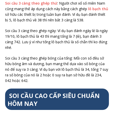
Soi cầu 3 càng theo ghép thứ
: Người chơi xổ số miền Nam
cũng mang thể áp dụng cách này bằng cách ghép
lô bạch thủ
sở hữu các thiết bị trong tuần bạn đánh. Ví dụ bạn đánh thiết
bị 5, lô bạch thủ về 38 thì nên bắt 3 càng là 538.
Soi cầu 3 càng theo ghép ngày: Ví dụ bạn đánh ngày lẻ là ngày
19/10, lô bạch thủ là 43 thì mang tổng là 7 (lẻ), bạn đánh 3
càng 742. Lưu ý ví như tổng lô bạch thủ là số chẵn thì ko đúng
nhé.
Soi cầu 3 càng theo ghép bóng của tổng: Mỗi con số đều sở
hữu bóng âm và dương, bạn mang thể dựa vào số bóng của
nó để suy ra 3 càng. Ví dụ bạn với lô bạch thủ là 34, tổng 7 suy
ra số bóng của nó là 2 hoặc 0 suy ra bạn sở hữu đề là 234,
042 hoặc 642.
SOI CẦU CAO CẤP SIÊU CHUẨN
HÔM NAY