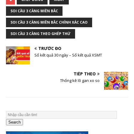
SOI CẦU 3 CÀNG MIỀN BẮC
SOI CẦU 3 CÀNG MIỀN BẮC CHÍNH XÁC CAO
SOI CẦU 3 CÀNG THEO GHÉP THỨ
TRƯỚC ĐÓ
Sổ kết quả 30 ngày – Sổ kết quả XSMT
TIẾP THEO
Thống kê lô gan xo so
Search