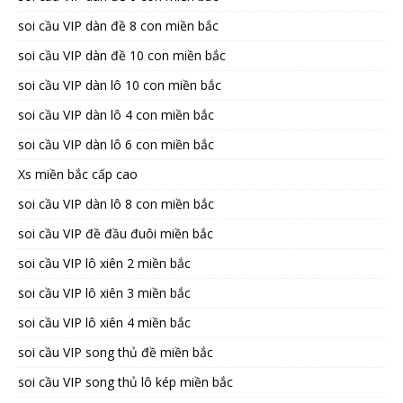
soi cầu VIP dàn đề 8 con miền bắc
soi cầu VIP dàn đề 10 con miền bắc
soi cầu VIP dàn lô 10 con miền bắc
soi cầu VIP dàn lô 4 con miền bắc
soi cầu VIP dàn lô 6 con miền bắc
Xs miền bắc cấp cao
soi cầu VIP dàn lô 8 con miền bắc
soi cầu VIP đề đầu đuôi miền bắc
soi cầu VIP lô xiên 2 miền bắc
soi cầu VIP lô xiên 3 miền bắc
soi cầu VIP lô xiên 4 miền bắc
soi cầu VIP song thủ đề miền bắc
soi cầu VIP song thủ lô kép miền bắc