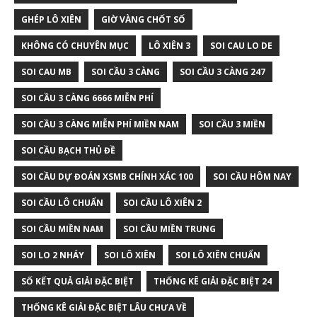
GHÉP LÔ XIÊN
GIỜ VÀNG CHỐT SỐ
KHÔNG CÓ CHUYÊN MỤC
LÔ XIÊN 3
SOI CAU LO DE
SOI CAU MB
SOI CẦU 3 CÀNG
SOI CẦU 3 CÀNG 247
SOI CẦU 3 CÀNG 6666 MIỄN PHÍ
SOI CẦU 3 CÀNG MIỄN PHÍ MIỀN NAM
SOI CẦU 3 MIỀN
SOI CẦU BẠCH THỦ ĐỀ
SOI CẦU DỰ ĐOÁN XSMB CHÍNH XÁC 100
SOI CẦU HÔM NAY
SOI CẦU LÔ CHUẨN
SOI CẦU LÔ XIÊN 2
SOI CẦU MIỀN NAM
SOI CẦU MIỀN TRUNG
SOI LO 2 NHÁY
SOI LÔ XIÊN
SOI LÔ XIÊN CHUẨN
SỐ KẾT QUẢ GIẢI ĐẶC BIỆT
THỐNG KÊ GIẢI ĐẶC BIỆT 24
THỐNG KÊ GIẢI ĐẶC BIỆT LÂU CHƯA VỀ