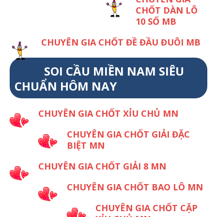
CHỐT DÀN LÔ
10 SỐ MB
CHUYÊN GIA CHỐT ĐỀ ĐẦU ĐUÔI MB
SOI CẦU MIỀN NAM SIÊU
CHUẨN HÔM NAY
CHUYÊN GIA CHỐT XỈU CHỦ MN
CHUYÊN GIA CHỐT GIẢI ĐẶC
BIỆT MN
CHUYÊN GIA CHỐT GIẢI 8 MN
CHUYÊN GIA CHỐT BAO LÔ MN
CHUYÊN GIA CHỐT CẶP