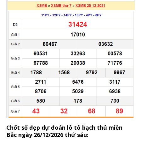
Chốt số đẹp dự đoán lô tô bạch thủ miền
Bắc ngày 26/12/2026 thứ sáu: