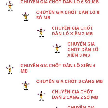
CHUYÊN GIA CHỐT DÀN LÔ 6 SỐ MB
CHUYÊN GIA CHỐT DÀN LÔ 8
SỐ MB
CHUYÊN GIA CHỐT
DÀN LÔ XIÊN 2 MB
CHUYÊN GIA
CHỐT DÀN LÔ
XIÊN 3 MB
CHUYÊN GIA CHỐT DÀN LÔ XIÊN 4
MB
CHUYÊN GIA CHỐT 3 CÀNG MB
CHUYÊN GIA CHỐT
DÀN 3 CÀNG 2 SỐ MB
CHUYÊN GIA