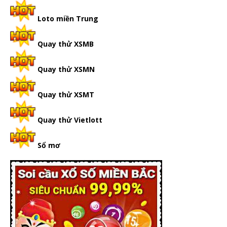
Loto miền Trung
Quay thử XSMB
Quay thử XSMN
Quay thử XSMT
Quay thử Vietlott
Sổ mơ