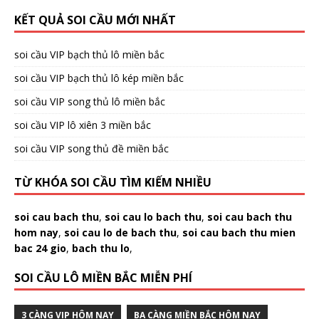
KẾT QUẢ SOI CẦU MỚI NHẤT
soi cầu VIP bạch thủ lô miền bắc
soi cầu VIP bạch thủ lô kép miền bắc
soi cầu VIP song thủ lô miền bắc
soi cầu VIP lô xiên 3 miền bắc
soi cầu VIP song thủ đề miền bắc
TỪ KHÓA SOI CẦU TÌM KIẾM NHIỀU
soi cau bach thu
,
soi cau lo bach thu
,
soi cau bach thu
hom nay
,
soi cau lo de bach thu
,
soi cau bach thu mien
bac 24 gio
,
bach thu lo
,
SOI CẦU LÔ MIỀN BẮC MIỄN PHÍ
3 CÀNG VIP HÔM NAY
BA CÀNG MIỀN BẮC HÔM NAY