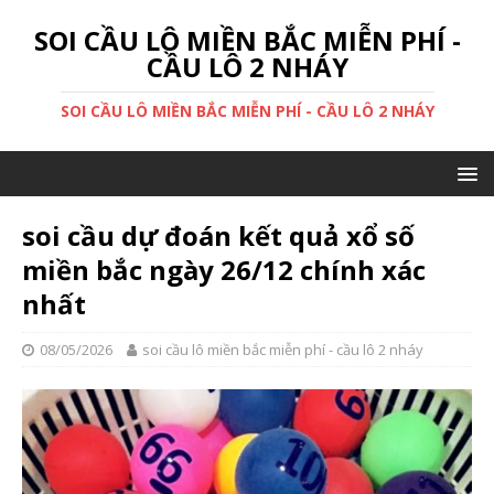
SOI CẦU LÔ MIỀN BẮC MIỄN PHÍ -
CẦU LÔ 2 NHÁY
SOI CẦU LÔ MIỀN BẮC MIỄN PHÍ - CẦU LÔ 2 NHÁY
soi cầu dự đoán kết quả xổ số
miền bắc ngày 26/12 chính xác
nhất
08/05/2026
soi cầu lô miền bắc miễn phí - cầu lô 2 nháy