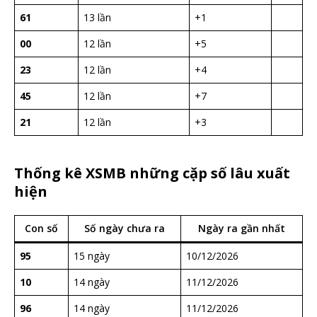
61
13 lần
+1
00
12 lần
+5
23
12 lần
+4
45
12 lần
+7
21
12 lần
+3
Thống kê XSMB những cặp số lâu xuất
hiện
Con số
Số ngày chưa ra
Ngày ra gần nhất
95
15 ngày
10/12/2026
10
14 ngày
11/12/2026
96
14 ngày
11/12/2026