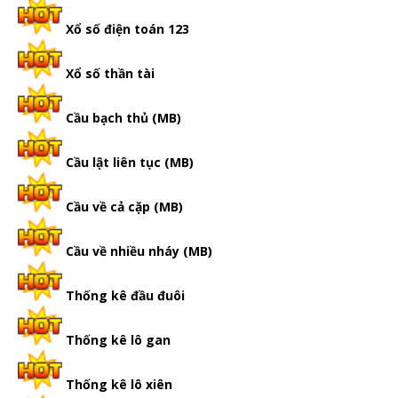
Xổ số điện toán 123
Xổ số thần tài
Cầu bạch thủ (MB)
Cầu lật liên tục (MB)
Cầu về cả cặp (MB)
Cầu về nhiều nháy (MB)
Thống kê đầu đuôi
Thống kê lô gan
Thống kê lô xiên