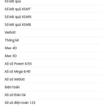
Sổ kết quả
Sổ kết quả XSMT
Sổ kết quả XSMN
Sổ kết quả XSMB
Vietlott
Thống kê
Max 4D
Max 3D
Xổ số Power 6/55
Xổ số Mega 6/45
Xổ số Vietlott
Điện toán
Xổ số thần tài
Xổ số điện toán 123