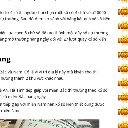
số lô tô 4 số thì người chơi chọn một số có 4 chữ số từ 0000
dự thưởng. Sau đó đem so sánh với bảng kết quả xổ số kiến
 hiện lựa chọn 5 chữ số để tạo thành một dãy số dự thưởng.
bảng mở thưởng hàng ngày đối với 27 lượt quay xổ số kiến
ung
Bắc và Nam. Có lẽ vì vị trí địa lý này mà khiến cho thị
 hưởng thành 2 khu vực khác nhau:
 An, Hà Tĩnh tiếp giáp với miền Bắc thì thường theo xổ số
xổ số miền Bắc hàng ngày.
 tiếp giáp với miền Nam nên xổ số kiến thiết cũng được
số miền Nam.