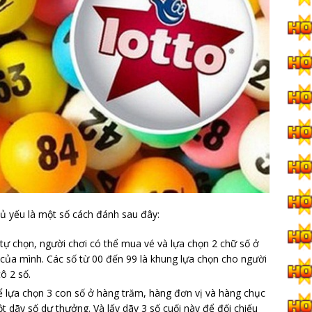
hủ yếu là một số cách đánh sau đây:
ố tự chọn, người chơi có thể mua vé và lựa chọn 2 chữ số ở
 của mình. Các số từ 00 đến 99 là khung lựa chọn cho người
ô 2 số.
hể lựa chọn 3 con số ở hàng trăm, hàng đơn vị và hàng chục
t dãy số dự thưởng. Và lấy dãy 3 số cuối này để đối chiếu