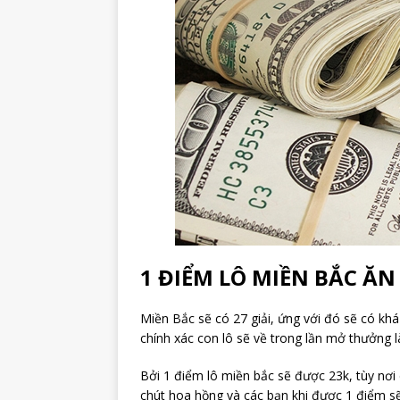
1 ĐIỂM LÔ MIỀN BẮC ĂN
Miền Bắc sẽ có 27 giải, ứng với đó sẽ có khá
chính xác con lô sẽ về trong lần mở thưởng là 
Bởi 1 điểm lô miền bắc sẽ được 23k, tùy nơi
chút hoa hồng và các bạn khi được 1 điểm s