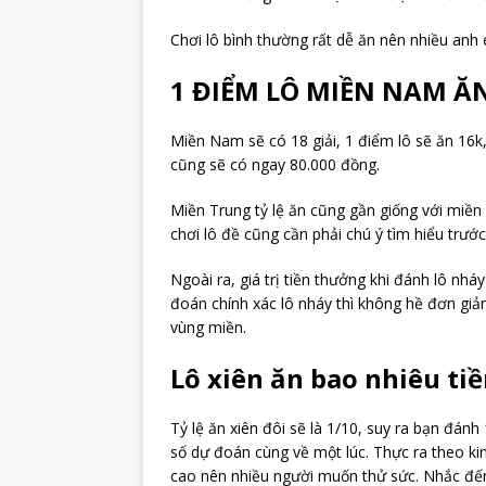
Chơi lô bình thường rất dễ ăn nên nhiều anh
1 ĐIỂM LÔ MIỀN NAM Ă
Miền Nam sẽ có 18 giải, 1 điểm lô sẽ ăn 16k, 
cũng sẽ có ngay 80.000 đồng.
Miền Trung tỷ lệ ăn cũng gần giống với miền
chơi lô đề cũng cần phải chú ý tìm hiểu trước
Ngoài ra, giá trị tiền thưởng khi đánh lô nhá
đoán chính xác lô nháy thì không hề đơn giản
vùng miền.
Lô xiên ăn bao nhiêu ti
Tỷ lệ ăn xiên đôi sẽ là 1/10, suy ra bạn đánh
số dự đoán cùng về một lúc. Thực ra theo kin
cao nên nhiều người muốn thử sức. Nhắc đến l