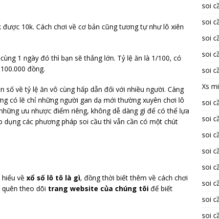
soi c
soi c
 1k được 10k. Cách chơi về cơ bản cũng tương tự như lô xiên
soi c
soi c
 cùng 1 ngày đó thì bạn sẽ thắng lớn. Tỷ lệ ăn là 1/100, có
 100.000 đồng.
soi c
Xs mi
 số về tỷ lệ ăn vô cùng hấp dẫn đối với nhiều người. Càng
hưng có lẽ chỉ những người gan dạ mới thường xuyên chơi lô
soi c
ó những ưu nhược điểm riêng, không dễ dàng gì để có thể lựa
soi c
áp dụng các phương pháp soi cầu thì vẫn cần có một chút
soi c
soi c
soi c
 hiểu về
xổ số lô tô là gì
, đồng thời biết thêm về cách chơi
soi c
 quên theo dõi
trang website của chúng tôi
để biết
soi c
soi c