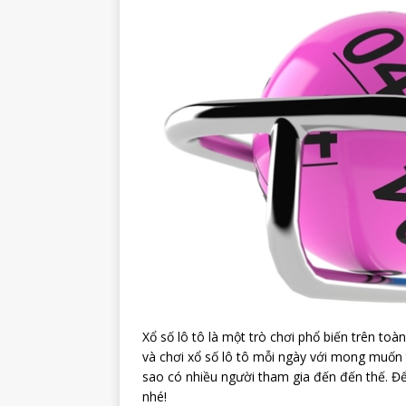
Xổ số lô tô là một trò chơi phổ biến trên toà
và chơi xổ số lô tô mỗi ngày với mong muốn t
sao có nhiều người tham gia đến đến thế. Để 
nhé!