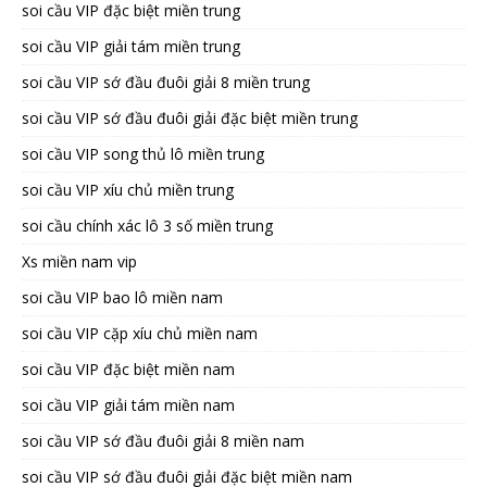
soi cầu VIP đặc biệt miền trung
soi cầu VIP giải tám miền trung
soi cầu VIP sớ đầu đuôi giải 8 miền trung
soi cầu VIP sớ đầu đuôi giải đặc biệt miền trung
soi cầu VIP song thủ lô miền trung
soi cầu VIP xíu chủ miền trung
soi cầu chính xác lô 3 số miền trung
Xs miền nam vip
soi cầu VIP bao lô miền nam
soi cầu VIP cặp xíu chủ miền nam
soi cầu VIP đặc biệt miền nam
soi cầu VIP giải tám miền nam
soi cầu VIP sớ đầu đuôi giải 8 miền nam
soi cầu VIP sớ đầu đuôi giải đặc biệt miền nam