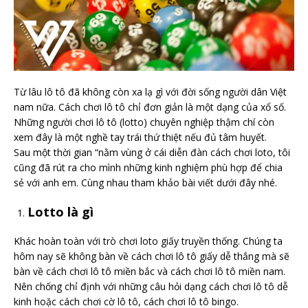
Từ lâu lô tô đã không còn xa lạ gì với đời sống người dân Việt
nam nữa. Cách chơi lô tô chỉ đơn giản là một dạng của xổ số.
Những người chơi lô tô (lotto) chuyên nghiệp thậm chí còn
xem đây là một nghề tay trái thứ thiệt nếu đủ tâm huyết.
Sau một thời gian “nằm vùng ở cái diễn đàn cách chơi loto, tôi
cũng đã rút ra cho mình những kinh nghiệm phù hợp để chia
sẻ với anh em. Cùng nhau tham khảo bài viết dưới đây nhé.
Lotto là gì
Khác hoàn toàn với trò chơi loto giấy truyền thống. Chúng ta
hôm nay sẽ không bàn về cách chơi lô tô giấy dễ thắng mà sẽ
bàn về cách chơi lô tô miền bắc và cách chơi lô tô miền nam.
Nên chống chỉ định với những câu hỏi dạng cách chơi lô tô dễ
kinh hoặc cách chơi cờ lô tô, cách chơi lô tô bingo.