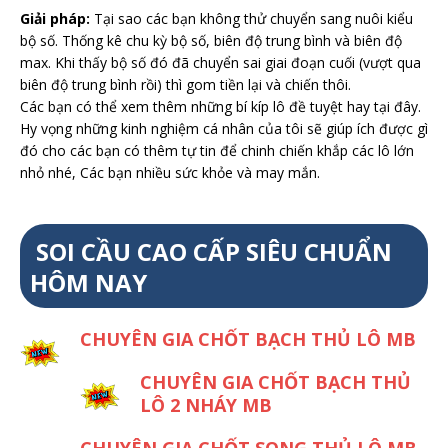
Giải pháp:
Tại sao các bạn không thử chuyển sang nuôi kiểu
bộ số. Thống kê chu kỳ bộ số, biên độ trung bình và biên độ
max. Khi thấy bộ số đó đã chuyển sai giai đoạn cuối (vượt qua
biên độ trung bình rồi) thì gom tiền lại và chiến thôi.
Các bạn có thể xem thêm những bí kíp lô đề tuyệt hay tại đây.
Hy vọng những kinh nghiệm cá nhân của tôi sẽ giúp ích được gì
đó cho các bạn có thêm tự tin để chinh chiến khắp các lô lớn
nhỏ nhé, Các bạn nhiều sức khỏe và may mắn.
SOI CẦU CAO CẤP SIÊU CHUẨN
HÔM NAY
CHUYÊN GIA CHỐT BẠCH THỦ LÔ MB
CHUYÊN GIA CHỐT BẠCH THỦ
LÔ 2 NHÁY MB