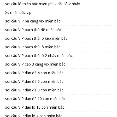
soi cầu lô miền bắc miễn phí – cầu lô 2 nháy
Xs miền bắc vip
soi cầu VIP ba càng víp miền bắc
soi cầu VIP bạch thủ đề miền bắc
soi cầu VIP bạch thủ lô kép miền bắc
soi cầu VIP bạch thủ lô miền bắc
soi cầu VIP bạch thủ lô 2 nháy miền bắc
soi cầu VIP cặp 3 càng víp miền bắc
soi cầu VIP dàn đề 4 con miền bắc
soi cầu VIP dàn đề 6 con miền bắc
soi cầu VIP dàn đề 8 con miền bắc
soi cầu VIP dàn đề 10 con miền bắc
soi cầu VIP dàn lô 10 con miền bắc
soi cầu VIP dàn lô 4 con miền bắc