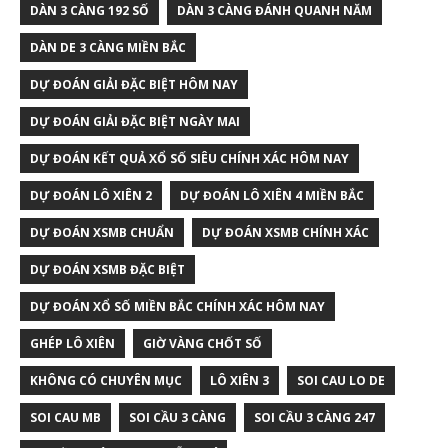
DÀN 3 CÀNG 192 SỐ
DÀN 3 CÀNG ĐÁNH QUANH NĂM
DÀN DE 3 CÀNG MIỀN BẮC
DỰ ĐOÁN GIẢI ĐẶC BIỆT HÔM NAY
DỰ ĐOÁN GIẢI ĐẶC BIỆT NGÀY MAI
DỰ ĐOÁN KẾT QUẢ XỔ SỐ SIÊU CHÍNH XÁC HÔM NAY
DỰ ĐOÁN LÔ XIÊN 2
DỰ ĐOÁN LÔ XIÊN 4 MIỀN BẮC
DỰ ĐOÁN XSMB CHUẨN
DỰ ĐOÁN XSMB CHÍNH XÁC
DỰ ĐOÁN XSMB ĐẶC BIỆT
DỰ ĐOÁN XỔ SỐ MIỀN BẮC CHÍNH XÁC HÔM NAY
GHÉP LÔ XIÊN
GIỜ VÀNG CHỐT SỐ
KHÔNG CÓ CHUYÊN MỤC
LÔ XIÊN 3
SOI CAU LO DE
SOI CAU MB
SOI CẦU 3 CÀNG
SOI CẦU 3 CÀNG 247