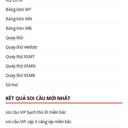
Bảng loto MT
Bảng loto MN
Bảng loto MB
Quay thử
Quay thử Vietlott
Quay thử XSMT
Quay thử XSMN
Quay thử XSMB
Sổ mơ
KẾT QUẢ SOI CẦU MỚI NHẤT
soi cầu VIP bạch thủ lô miền bắc
soi cầu VIP cặp 3 càng víp miền bắc