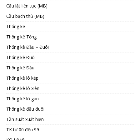
Cầu lật liên tục (MB)
Cầu bạch thủ (MB)
Thống kê
Thống kê Tổng
Thống kê Đầu – Đuôi
Thống kê Đuôi
Thống kê Đầu
Thống kê lô kép
Thống kê lô xiên
Thống kê lô gan
Thống kê đầu đuôi
Tần suất xuất hiện
TK từ 00 đến 99
KQ Lô tô