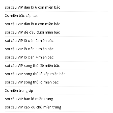
soi cầu VIP dàn lô 6 con miền bắc
Xs miền bắc cấp cao
soi cầu VIP dàn lô 8 con miền bắc
soi cầu VIP đề đầu đuôi miền bắc
soi cầu VIP lô xiên 2 miền bắc
soi cầu VIP lô xiên 3 miền bắc
soi cầu VIP lô xiên 4 miền bắc
soi cầu VIP song thủ đề miền bắc
soi cầu VIP song thủ lô kép miền bắc
soi cầu VIP song thủ lô miền bắc
Xs miền trung vip
soi cầu VIP bao lô miền trung
soi cầu VIP cặp xíu chủ miền trung