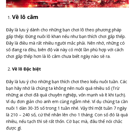
Về lô câm
Đây là lưu ý dành cho những bạn chơi lô theo phương pháp
gấp thếp: Đừng nuôi lô khan nếu như bạn thích chơi gấp thếp.
Đây là điều mà rất nhiều người mắc phải. Nên nhớ, những có
số đang ra đều, biên độ vài này có một lần phù hợp với cách
chơi gấp thếp hơn là lô câm chưa biết ngày nào sẽ ra.
Về lô Đặc biệt
Đây là lưu ý cho những bạn thích chơi theo kiểu nuôi tuần. Các
bạn hãy nhớ là chúng ta không nên nuôi quá nhiều số (Trừ
những ai chơi đã quá chuyên nghiệp, vốn mạnh và ít khi tạch).
Ví dụ đơn giản cho anh em cùng ngẫm nhé. Ví dụ chúng ta cần
nuôi 1 dàn 30-35 số trong 1 tuần nhé. Vậy thì một tuần 7 ngày
là 210 – 240 số, cứ thế nhân lên cho 1 tháng. Con số đó là quá
nhiều, nếu tạch thì sẽ rất thốn. Cờ bạc mà, đâu thể nói chắc
được gì.