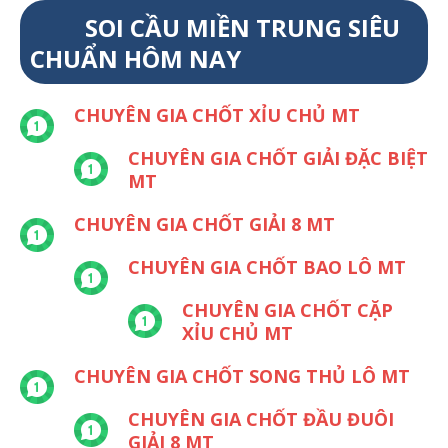
SOI CẦU MIỀN TRUNG SIÊU
CHUẨN HÔM NAY
CHUYÊN GIA CHỐT XỈU CHỦ MT
CHUYÊN GIA CHỐT GIẢI ĐẶC BIỆT
MT
CHUYÊN GIA CHỐT GIẢI 8 MT
CHUYÊN GIA CHỐT BAO LÔ MT
CHUYÊN GIA CHỐT CẶP
XỈU CHỦ MT
CHUYÊN GIA CHỐT SONG THỦ LÔ MT
CHUYÊN GIA CHỐT ĐẦU ĐUÔI
GIẢI 8 MT