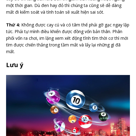
một thời gian. Dù đen hay đỏ thì chúng ta cũng sẽ dễ dàng
mất đi kiểm soát và tính toán sẽ xuất hiện sai sót.
Thứ 4:
Không được cay cú và có tâm thế phải gỡ gạc ngay lập
tức. Phải tự mình điều khiển được đồng vốn bản thân. Phân
phối vốn ra chơi, im lặng xem xét động tĩnh tìm thời cơ thì mới
tìm được chiến thắng trong tầm mắt và lấy lại những gì đã
mất.
Lưu ý