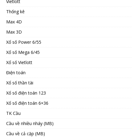
Vietlott
Thống kê
Max 4D
Max 3D
Xổ số Power 6/55
Xổ số Mega 6/45
Xổ số Vietlott
Điện toán
Xổ số thần tài
Xổ số điện toán 123
Xổ số điện toán 6×36
TK Cầu
Cầu về nhiều nháy (MB)
Cầu về cả cặp (MB)