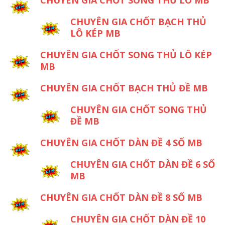
CHUYÊN GIA CHỐT SONG THỦ LÔ MB
CHUYÊN GIA CHỐT BẠCH THỦ
LÔ KÉP MB
CHUYÊN GIA CHỐT SONG THỦ LÔ KÉP
MB
CHUYÊN GIA CHỐT BẠCH THỦ ĐỀ MB
CHUYÊN GIA CHỐT SONG THỦ
ĐỀ MB
CHUYÊN GIA CHỐT DÀN ĐỀ 4 SỐ MB
CHUYÊN GIA CHỐT DÀN ĐỀ 6 SỐ
MB
CHUYÊN GIA CHỐT DÀN ĐỀ 8 SỐ MB
CHUYÊN GIA CHỐT DÀN ĐỀ 10